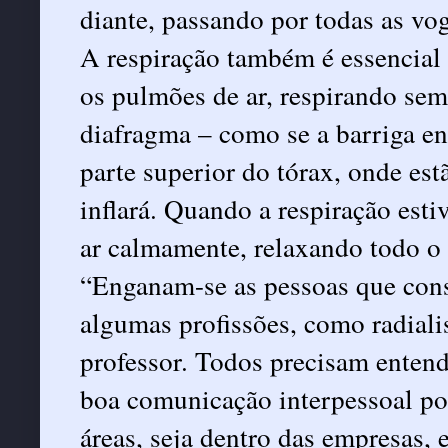
diante, passando por todas as vog
A respiração também é essencial e
os pulmões de ar, respirando semp
diafragma – como se a barriga e
parte superior do tórax, onde es
inflará. Quando a respiração est
ar calmamente, relaxando todo o
“Enganam-se as pessoas que con
algumas profissões, como radiali
professor. Todos precisam entend
boa comunicação interpessoal pod
áreas, seja dentro das empresas, 