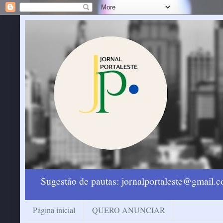
Sugestão de pautas: jornalportaleste@gmail
Página inicial
QUERO ANUNCIAR