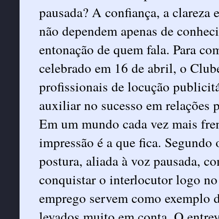
pausada? A confiança, a clareza
não dependem apenas de conhec
entonação de quem fala. Para co
celebrado em 16 de abril, o Club
profissionais de locução publicit
auxiliar no sucesso em relações p
Em um mundo cada vez mais frené
impressão é a que fica. Segundo 
postura, aliada à voz pausada, con
conquistar o interlocutor logo no
emprego servem como exemplo de 
levados muito em conta. O entre