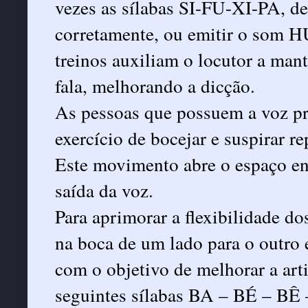
vezes as sílabas SI-FU-XI-PA, d
corretamente, ou emitir o som H
treinos auxiliam o locutor a ma
fala, melhorando a dicção.
As pessoas que possuem a voz pr
exercício de bocejar e suspirar r
Este movimento abre o espaço entr
saída da voz.
Para aprimorar a flexibilidade dos
na boca de um lado para o outro e
com o objetivo de melhorar a art
seguintes sílabas BA – BÉ – BÊ 