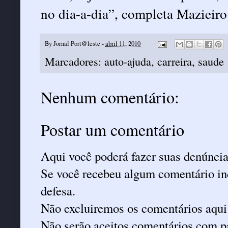
no dia-a-dia”, completa Mazieiro
By
Jornal Port@leste
-
abril 11, 2010
Marcadores:
auto-ajuda
,
carreira
,
saude
Nenhum comentário:
Postar um comentário
Aqui você poderá fazer suas denúncia
Se você recebeu algum comentário ind
defesa.
Não excluiremos os comentários aqui
Não serão aceitos comentários com pa