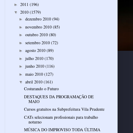
2011
(196)
►
2010
(1579)
▼
dezembro 2010
(94)
►
novembro 2010
(85)
►
outubro 2010
(80)
►
setembro 2010
(72)
►
agosto 2010
(89)
►
julho 2010
(170)
►
junho 2010
(116)
►
maio 2010
(127)
►
abril 2010
(161)
▼
Costurando o Futuro
DESTAQUES DA PROGRAMAÇÃO DE
MAIO
Cursos gratuitos na Subprefeitura Vila Prudente
CATs selecionam profissionais para trabalho
noturno
MÚSICA DO IMPROVISO TODA ÚLTIMA