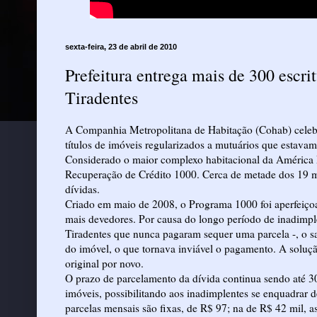
sexta-feira, 23 de abril de 2010
Prefeitura entrega mais de 300 escr
Tiradentes
A Companhia Metropolitana de Habitação (Cohab) celebr
títulos de imóveis regularizados a mutuários que estavam
Considerado o maior complexo habitacional da América L
Recuperação de Crédito 1000. Cerca de metade dos 19 mi
dívidas.
Criado em maio de 2008, o Programa 1000 foi aperfeiçoad
mais devedores. Por causa do longo período de inadimplê
Tiradentes que nunca pagaram sequer uma parcela -, o s
do imóvel, o que tornava inviável o pagamento. A solução
original por novo.
O prazo de parcelamento da dívida continua sendo até 30
imóveis, possibilitando aos inadimplentes se enquadrar d
parcelas mensais são fixas, de R$ 97; na de R$ 42 mil, 