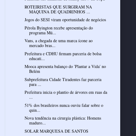
ROTEIRISTAS QUE SURGIRAM NA
MÁQUINA DE QUADRINHOS ...
Jogos do SESI viram oportunidade de negócios
Pérola Byington recebe apresentação do
programa Mú...
Vans, a chegada de uma marca ícone ao
mercado bras...
Prefeitura e CDHU firmam parceria de bolsa
educati...
Mooca apresenta balanço do ′Plantar a Vida′ no
Belém
Subprefeitura Cidade Tiradentes faz parceria
para ...
Prefeitura inicia o plantio de árvores em ruas da
...
51% dos brasileiros nunca ouviu falar sobre o
quin...
Nova tendência na cirurgia plástica: Homens
maduro...
SOLAR MARQUESA DE SANTOS