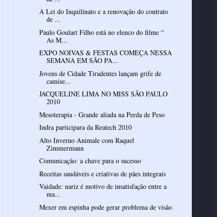
A Lei do Inquilinato e a renovação do contrato
de ...
Paulo Goulart Filho está no elenco do filme “
As M...
EXPO NOIVAS & FESTAS COMEÇA NESSA
SEMANA EM SÃO PA...
Jovens de Cidade Tiradentes lançam grife de
camise...
JACQUELINE LIMA NO MISS SÃO PAULO
2010
Mesoterapia - Grande aliada na Perda de Peso
Indra participara da Reatech 2010
Alto Inverno Animale com Raquel
Zimmermann
Comunicação: a chave para o sucesso
Receitas saudáveis e criativas de pães integrais
Vaidade: nariz é motivo de insatisfação entre a
ma...
Mexer em espinha pode gerar problema de visão