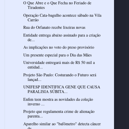
O Que Abre e o Que Fecha no Feriado de
Tiradentes
Operação Cata-bagulho acontece sábado na Vila
Carrão
Rua do Orfanato recebe lixeiras novas
Entidade entrega abaixo assinado para a criação
de...
As implicações no voto do preso provisório
Um presente especial para o Dia das Mães
Universidade entregará mais de R$ 50 mil a
entidad...
Projeto São Paulo: Costurando o Futuro será
lançad...
UNIFESP IDENTIFICA GENE QUE CAUSA
PARALISIA SÚBITA...
Enfim teen mostra as novidades da coleção
inverno ...
Projeto que regulamenta crime de alienação
parenta...
Aparelho similar ao "bafômetro" detecta câncer
de ...