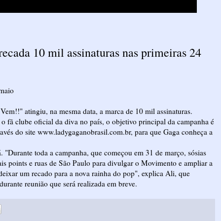
cada 10 mil assinaturas nas primeiras 24
 maio
em!!" atingiu, na mesma data, a marca de 10 mil assinaturas.
 fã clube oficial da diva no país, o objetivo principal da campanha é
través do site www.ladygaganobrasil.com.br, para que Gaga conheça a
. "Durante toda a campanha, que começou em 31 de março, sósias
is points e ruas de São Paulo para divulgar o Movimento e ampliar a
l deixar um recado para a nova rainha do pop", explica Ali, que
durante reunião que será realizada em breve.