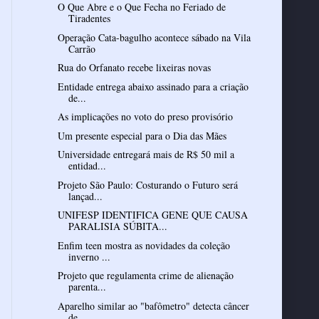
O Que Abre e o Que Fecha no Feriado de
Tiradentes
Operação Cata-bagulho acontece sábado na Vila
Carrão
Rua do Orfanato recebe lixeiras novas
Entidade entrega abaixo assinado para a criação
de...
As implicações no voto do preso provisório
Um presente especial para o Dia das Mães
Universidade entregará mais de R$ 50 mil a
entidad...
Projeto São Paulo: Costurando o Futuro será
lançad...
UNIFESP IDENTIFICA GENE QUE CAUSA
PARALISIA SÚBITA...
Enfim teen mostra as novidades da coleção
inverno ...
Projeto que regulamenta crime de alienação
parenta...
Aparelho similar ao "bafômetro" detecta câncer
de ...