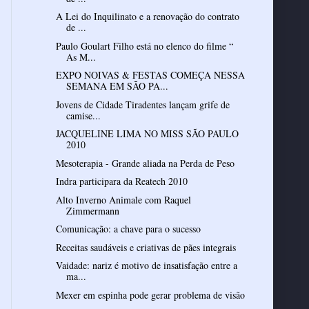
A Lei do Inquilinato e a renovação do contrato
de ...
Paulo Goulart Filho está no elenco do filme “
As M...
EXPO NOIVAS & FESTAS COMEÇA NESSA
SEMANA EM SÃO PA...
Jovens de Cidade Tiradentes lançam grife de
camise...
JACQUELINE LIMA NO MISS SÃO PAULO
2010
Mesoterapia - Grande aliada na Perda de Peso
Indra participara da Reatech 2010
Alto Inverno Animale com Raquel
Zimmermann
Comunicação: a chave para o sucesso
Receitas saudáveis e criativas de pães integrais
Vaidade: nariz é motivo de insatisfação entre a
ma...
Mexer em espinha pode gerar problema de visão