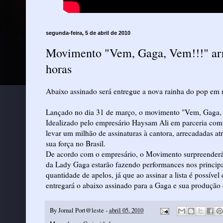
segunda-feira, 5 de abril de 2010
Movimento "Vem, Gaga, Vem!!!" arre
horas
Abaixo assinado será entregue a nova rainha do pop em
Lançado no dia 31 de março, o movimento "Vem, Gaga, V
Idealizado pelo empresário Haysam Ali em parceria com o
levar um milhão de assinaturas à cantora, arrecadadas a
sua força no Brasil.
De acordo com o empresário, o Movimento surpreenderá
da Lady Gaga estarão fazendo performances nos principa
quantidade de apelos, já que ao assinar a lista é possíve
entregará o abaixo assinado para a Gaga e sua produção 
By
Jornal Port@leste
-
abril 05, 2010