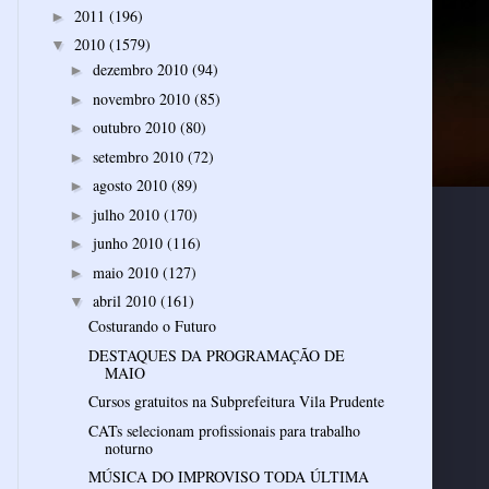
2011
(196)
►
2010
(1579)
▼
dezembro 2010
(94)
►
novembro 2010
(85)
►
outubro 2010
(80)
►
setembro 2010
(72)
►
agosto 2010
(89)
►
julho 2010
(170)
►
junho 2010
(116)
►
maio 2010
(127)
►
abril 2010
(161)
▼
Costurando o Futuro
DESTAQUES DA PROGRAMAÇÃO DE
MAIO
Cursos gratuitos na Subprefeitura Vila Prudente
CATs selecionam profissionais para trabalho
noturno
MÚSICA DO IMPROVISO TODA ÚLTIMA