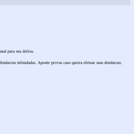
nal para sua defesa.
denúncias infundadas. Aponte provas caso queira efetuar suas denúncias,