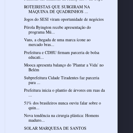
ROTEIRISTAS QUE SURGIRAM NA
MÁQUINA DE QUADRINHOS ...
Jogos do SESI viram oportunidade de negócios
Pérola Byington recebe apresentação do
programa Mú...
Vans, a chegada de uma marca ícone ao
mercado bras...
Prefeitura e CDHU firmam parceria de bolsa
educati...
Mooca apresenta balanço do ′Plantar a Vida′ no
Belém
Subprefeitura Cidade Tiradentes faz parceria
para ...
Prefeitura inicia o plantio de árvores em ruas da
...
51% dos brasileiros nunca ouviu falar sobre o
quin...
Nova tendência na cirurgia plástica: Homens
maduro...
SOLAR MARQUESA DE SANTOS