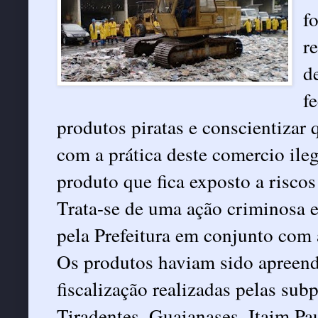
f
r
d
f
produtos piratas e conscientizar
com a prática deste comercio il
produto que fica exposto a riscos
Trata-se de uma ação criminosa 
pela Prefeitura em conjunto com 
Os produtos haviam sido apreend
fiscalização realizadas pelas sub
Tiradentes, Guaianases, Itaim Pa