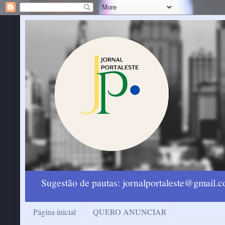
Sugestão de pautas: jornalportaleste@gmail
Página inicial
QUERO ANUNCIAR