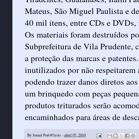
Mateus, São Miguel Paulista e d
40 mil itens, entre CDs e DVDs,
Os materiais foram destruídos po
Subprefeitura de Vila Prudente, c
a proteção das marcas e patentes
inutilizados por não respeitarem 
podendo trazer danos diretos aos
um brinquedo com peças pequenas
produtos triturados serão acomod
encaminhados para áreas de desca
By
Jornal Port@leste
-
abril 07, 2010