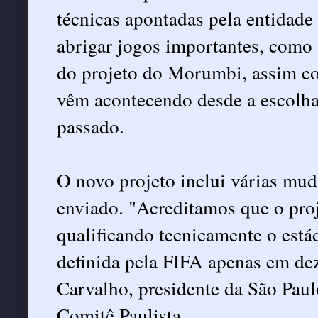
técnicas apontadas pela entidade 
abrigar jogos importantes, como s
do projeto do Morumbi, assim co
vêm acontecendo desde a escolha
passado.
O novo projeto inclui várias mu
enviado. "Acreditamos que o proj
qualificando tecnicamente o estád
definida pela FIFA apenas em de
Carvalho, presidente da São Pau
Comitê Paulista.