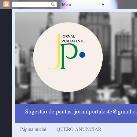
Sugestão de pautas: jornalportaleste@gmail
Página inicial
QUERO ANUNCIAR