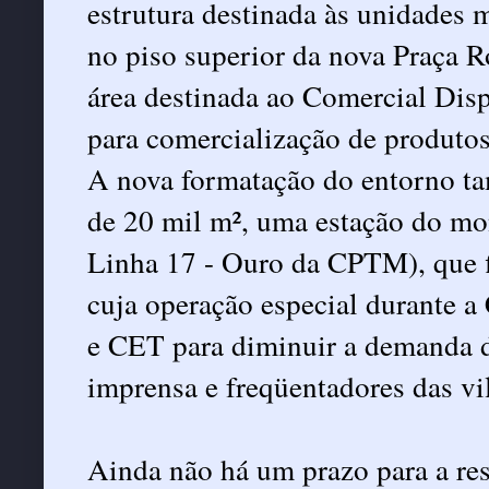
estrutura destinada às unidades 
no piso superior da nova Praça 
área destinada ao Comercial Disp
para comercialização de produtos 
A nova formatação do entorno ta
de 20 mil m², uma estação do mon
Linha 17 - Ouro da CPTM), que f
cuja operação especial durante a
e CET para diminuir a demanda d
imprensa e freqüentadores das vi
Ainda não há um prazo para a re