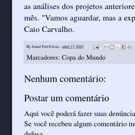
as análises dos projetos anteri
mês. "Vamos aguardar, mas a exp
Caio Carvalho.
By
Jornal Port@leste
-
abril 17, 2010
Marcadores:
Copa do Mundo
Nenhum comentário:
Postar um comentário
Aqui você poderá fazer suas denúncia
Se você recebeu algum comentário ind
defesa.