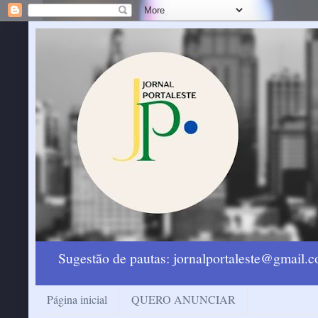
Sugestão de pautas: jornalportaleste@gmail
Página inicial
QUERO ANUNCIAR