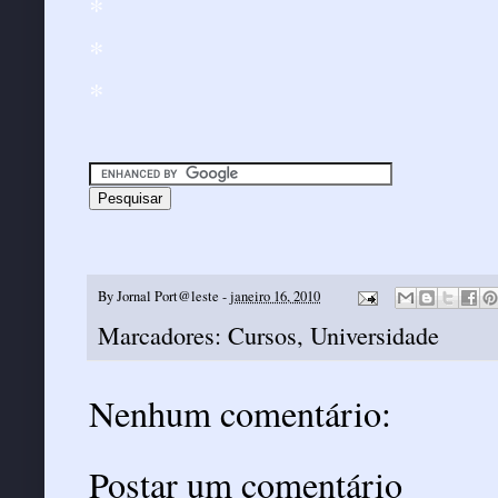
*
*
*
By
Jornal Port@leste
-
janeiro 16, 2010
Marcadores:
Cursos
,
Universidade
Nenhum comentário:
Postar um comentário