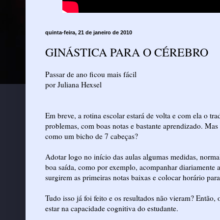
quinta-feira, 21 de janeiro de 2010
GINÁSTICA PARA O CÉREBRO
Passar de ano ficou mais fácil
por Juliana Hexsel
Em breve, a rotina escolar estará de volta e com ela o tr
problemas, com boas notas e bastante aprendizado. Ma
como um bicho de 7 cabeças?
Adotar logo no início das aulas algumas medidas, norm
boa saída, como por exemplo, acompanhar diariamente a r
surgirem as primeiras notas baixas e colocar horário para 
Tudo isso já foi feito e os resultados não vieram? Então
estar na capacidade cognitiva do estudante.