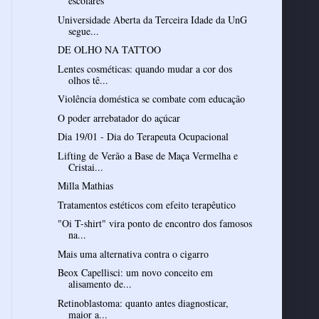
escolares
Universidade Aberta da Terceira Idade da UnG
segue...
DE OLHO NA TATTOO
Lentes cosméticas: quando mudar a cor dos
olhos tê...
Violência doméstica se combate com educação
O poder arrebatador do açúcar
Dia 19/01 - Dia do Terapeuta Ocupacional
Lifting de Verão a Base de Maça Vermelha e
Cristai...
Milla Mathias
Tratamentos estéticos com efeito terapêutico
"Oi T-shirt" vira ponto de encontro dos famosos
na...
Mais uma alternativa contra o cigarro
Beox Capellisci: um novo conceito em
alisamento de...
Retinoblastoma: quanto antes diagnosticar,
maior a...