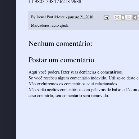
11 9803-3384 / 6218-9688
By
Jornal Port@leste
-
janeiro 21, 2010
Marcadores:
auto-ajuda
Nenhum comentário:
Postar um comentário
Aqui você poderá fazer suas denúncias e comentários.
Se você recebeu algum comentário indevido. Utilize-se deste ca
Não excluiremos os comentários aqui relacionados.
Não serão aceitos comentários com palavras de baixo calão ou 
caso contrário, seu comentário será removido.