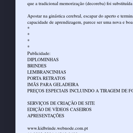
que a tradicional memorização (decoreba) foi substituída
Apostar na ginástica cerebral, escapar do aperto e termin
capacidade de aprendizagem, parece ser uma nova e boa 
*
*
*
*
Publicidade:
DIPLOMINHAS
BRINDES
LEMBRANCINHAS
PORTA RETRATOS
IMÃS PARA GELADEIRA
PREÇOS ESPECIAIS INCLUINDO A TIRAGEM DE 
SERVIÇOS DE CRIAÇÃO DE SITE
EDIÇÃO DE VÍDEOS CASEIROS
APRESENTAÇÕES
www.kidbrinde.webnode.com.pt