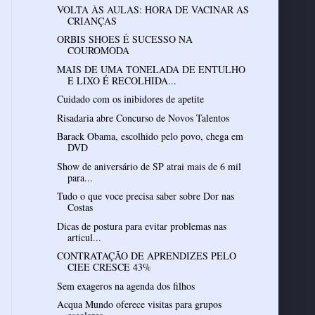
VOLTA ÀS AULAS: HORA DE VACINAR AS
CRIANÇAS
ORBIS SHOES É SUCESSO NA
COUROMODA
MAIS DE UMA TONELADA DE ENTULHO
E LIXO É RECOLHIDA...
Cuidado com os inibidores de apetite
Risadaria abre Concurso de Novos Talentos
Barack Obama, escolhido pelo povo, chega em
DVD
Show de aniversário de SP atrai mais de 6 mil
para...
Tudo o que voce precisa saber sobre Dor nas
Costas
Dicas de postura para evitar problemas nas
articul...
CONTRATAÇÃO DE APRENDIZES PELO
CIEE CRESCE 43%
Sem exageros na agenda dos filhos
Acqua Mundo oferece visitas para grupos