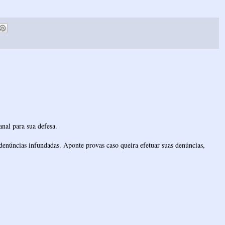
nal para sua defesa.
denúncias infundadas. Aponte provas caso queira efetuar suas denúncias,