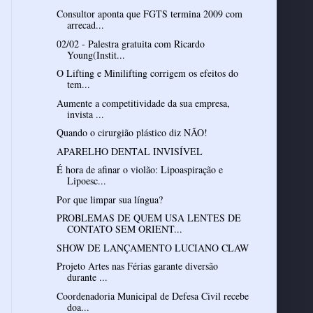
Consultor aponta que FGTS termina 2009 com
arrecad...
02/02 - Palestra gratuita com Ricardo
Young(Instit...
O Lifting e Minilifting corrigem os efeitos do
tem...
Aumente a competitividade da sua empresa,
invista ...
Quando o cirurgião plástico diz NÃO!
APARELHO DENTAL INVISÍVEL
É hora de afinar o violão: Lipoaspiração e
Lipoesc...
Por que limpar sua língua?
PROBLEMAS DE QUEM USA LENTES DE
CONTATO SEM ORIENT...
SHOW DE LANÇAMENTO LUCIANO CLAW
Projeto Artes nas Férias garante diversão
durante ...
Coordenadoria Municipal de Defesa Civil recebe
doa...