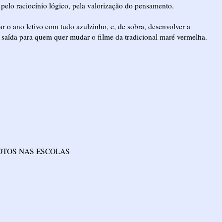
 pelo raciocínio lógico, pela valorização do pensamento.
ar o ano letivo com tudo azulzinho, e, de sobra, desenvolver a
saída para quem quer mudar o filme da tradicional maré vermelha.
FOTOS NAS ESCOLAS