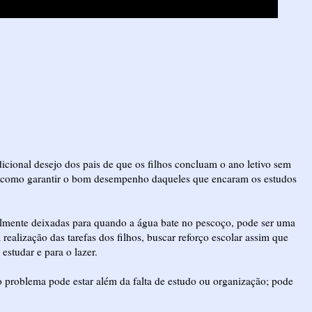
adicional desejo dos pais de que os filhos concluam o ano letivo sem
s como garantir o bom desempenho daqueles que encaram os estudos
almente deixadas para quando a água bate no pescoço, pode ser uma
ealização das tarefas dos filhos, buscar reforço escolar assim que
estudar e para o lazer.
, o problema pode estar além da falta de estudo ou organização; pode