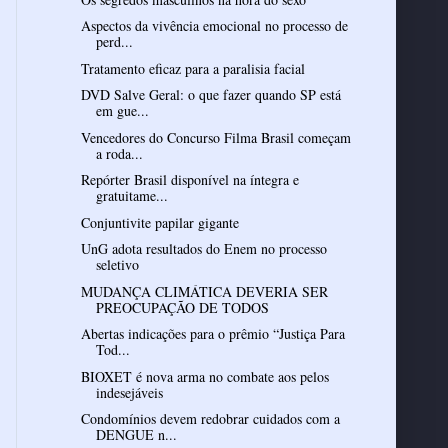
Aspectos da vivência emocional no processo de
perd...
Tratamento eficaz para a paralisia facial
DVD Salve Geral: o que fazer quando SP está
em gue...
Vencedores do Concurso Filma Brasil começam
a roda...
Repórter Brasil disponível na íntegra e
gratuitame...
Conjuntivite papilar gigante
UnG adota resultados do Enem no processo
seletivo
MUDANÇA CLIMÁTICA DEVERIA SER
PREOCUPAÇÃO DE TODOS
Abertas indicações para o prêmio “Justiça Para
Tod...
BIOXET é nova arma no combate aos pelos
indesejáveis
Condomínios devem redobrar cuidados com a
DENGUE n...