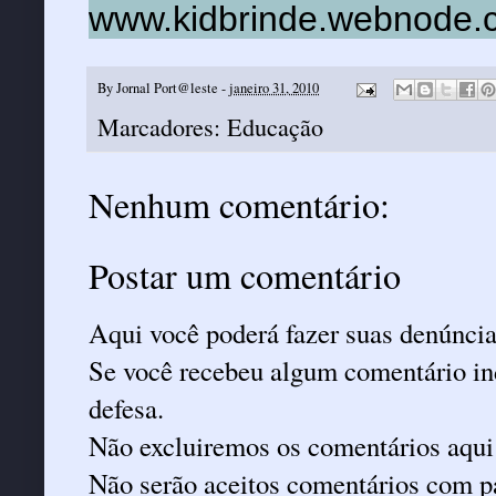
www.kidbrinde.webnode.
By
Jornal Port@leste
-
janeiro 31, 2010
Marcadores:
Educação
Nenhum comentário:
Postar um comentário
Aqui você poderá fazer suas denúncia
Se você recebeu algum comentário ind
defesa.
Não excluiremos os comentários aqui
Não serão aceitos comentários com pa