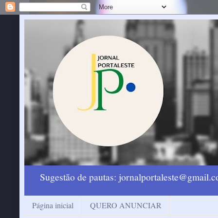
Sugestão de pautas: jornalportaleste@gmail
Página inicial
QUERO ANUNCIAR