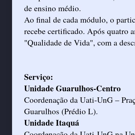
de ensino médio.
Ao final de cada módulo, o parti
recebe certificado. Após quatro 
"Qualidade de Vida", com a desc
Serviço:
Unidade Guarulhos-Centro
Coordenação da Uati-UnG – Praça
Guarulhos (Prédio L).
Unidade Itaquá
Coordenação da Uati-UnG na Uni