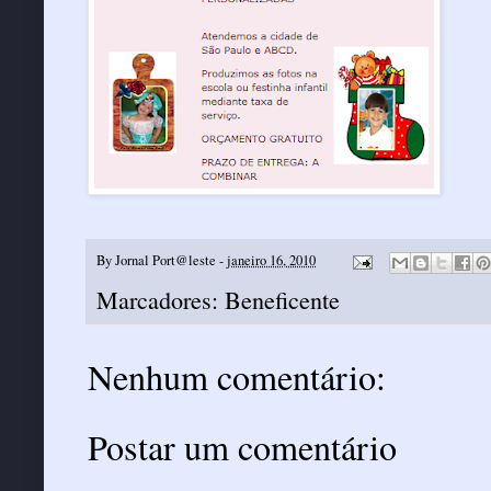
By
Jornal Port@leste
-
janeiro 16, 2010
Marcadores:
Beneficente
Nenhum comentário:
Postar um comentário