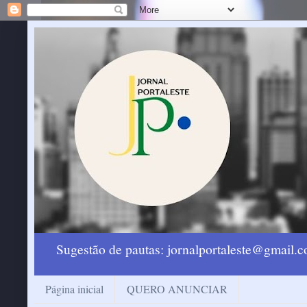
Sugestão de pautas: jornalportaleste@gmail
Página inicial
QUERO ANUNCIAR