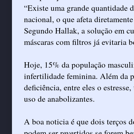
“Existe uma grande quantidade d
nacional, o que afeta diretamente
Segundo Hallak, a solução em cur
máscaras com filtros já evitaria 
Hoje, 15% da população masculina
infertilidade feminina. Além da 
deficiência, entre eles o estress
uso de anabolizantes.
A boa noticia é que dois terços d
podem ser revertidos se forem be