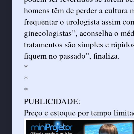
homens têm de perder a cultura m
frequentar o urologista assim c
ginecologistas”, aconselha o méd
tratamentos são simples e rápidos
fiquem no passado”, finaliza.
*
*
*
PUBLICIDADE:
Preço e estoque por tempo limit