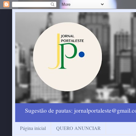
Sugestão de pautas: jornalportaleste@gmail
Página inicial
QUERO ANUNCIAR