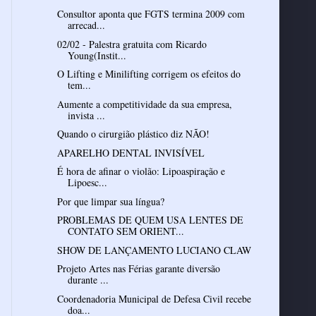
Consultor aponta que FGTS termina 2009 com
arrecad...
02/02 - Palestra gratuita com Ricardo
Young(Instit...
O Lifting e Minilifting corrigem os efeitos do
tem...
Aumente a competitividade da sua empresa,
invista ...
Quando o cirurgião plástico diz NÃO!
APARELHO DENTAL INVISÍVEL
É hora de afinar o violão: Lipoaspiração e
Lipoesc...
Por que limpar sua língua?
PROBLEMAS DE QUEM USA LENTES DE
CONTATO SEM ORIENT...
SHOW DE LANÇAMENTO LUCIANO CLAW
Projeto Artes nas Férias garante diversão
durante ...
Coordenadoria Municipal de Defesa Civil recebe
doa...