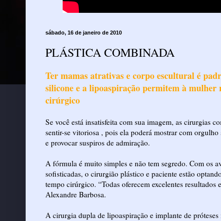
sábado, 16 de janeiro de 2010
PLÁSTICA COMBINADA
Ter mamas atrativas e corpo escultural é pa
silicone e a lipoaspiração permitem à mulher 
cirúrgico
Se você está insatisfeita com sua imagem, as cirurgias 
sentir-se vitoriosa , pois ela poderá mostrar com orgulh
e provocar suspiros de admiração.
A fórmula é muito simples e não tem segredo. Com os ava
sofisticadas, o cirurgião plástico e paciente estão opt
tempo cirúrgico. “Todas oferecem excelentes resultados e
Alexandre Barbosa.
A cirurgia dupla de lipoaspiração e implante de prótese