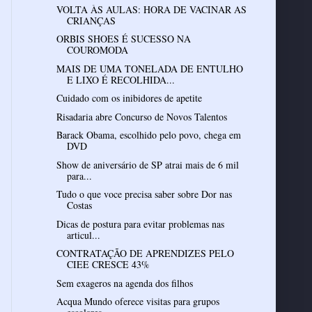
VOLTA ÀS AULAS: HORA DE VACINAR AS
CRIANÇAS
ORBIS SHOES É SUCESSO NA
COUROMODA
MAIS DE UMA TONELADA DE ENTULHO
E LIXO É RECOLHIDA...
Cuidado com os inibidores de apetite
Risadaria abre Concurso de Novos Talentos
Barack Obama, escolhido pelo povo, chega em
DVD
Show de aniversário de SP atrai mais de 6 mil
para...
Tudo o que voce precisa saber sobre Dor nas
Costas
Dicas de postura para evitar problemas nas
articul...
CONTRATAÇÃO DE APRENDIZES PELO
CIEE CRESCE 43%
Sem exageros na agenda dos filhos
Acqua Mundo oferece visitas para grupos