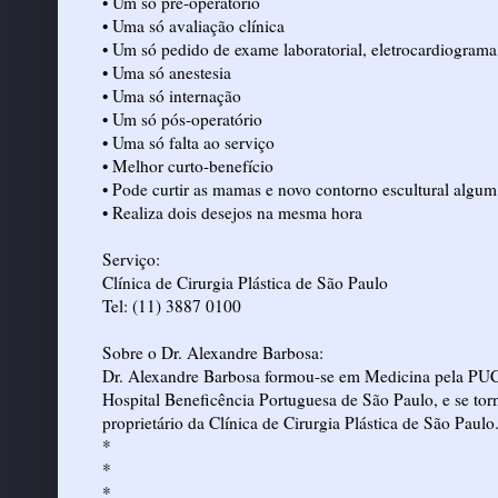
• Um só pré-operatório
• Uma só avaliação clínica
• Um só pedido de exame laboratorial, eletrocardiograma,
• Uma só anestesia
• Uma só internação
• Um só pós-operatório
• Uma só falta ao serviço
• Melhor curto-benefício
• Pode curtir as mamas e novo contorno escultural algum
• Realiza dois desejos na mesma hora
Serviço:
Clínica de Cirurgia Plástica de São Paulo
Tel: (11) 3887 0100
Sobre o Dr. Alexandre Barbosa:
Dr. Alexandre Barbosa formou-se em Medicina pela PUC 
Hospital Beneficência Portuguesa de São Paulo, e se torn
proprietário da Clínica de Cirurgia Plástica de São Paulo
*
*
*