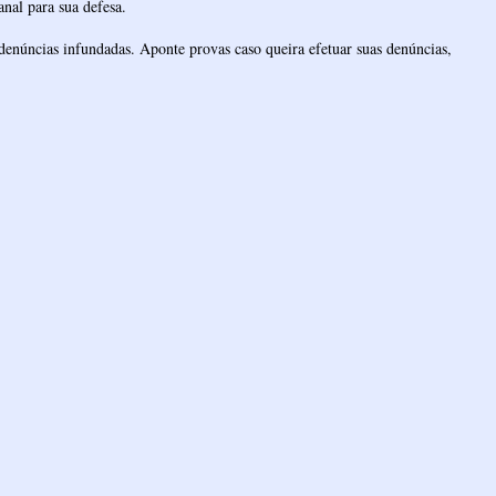
nal para sua defesa.
denúncias infundadas. Aponte provas caso queira efetuar suas denúncias,