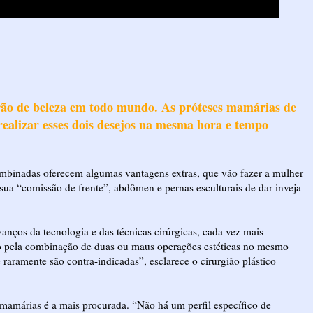
drão de beleza em todo mundo. As próteses mamárias de
realizar esses dois desejos na mesma hora e tempo
combinadas oferecem algumas vantagens extras, que vão fazer a mulher
o sua “comissão de frente”, abdômen e pernas esculturais de dar inveja
nços da tecnologia e das técnicas cirúrgicas, cada vez mais
ando pela combinação de duas ou maus operações estéticas no mesmo
 raramente são contra-indicadas”, esclarece o cirurgião plástico
s mamárias é a mais procurada. “Não há um perfil específico de