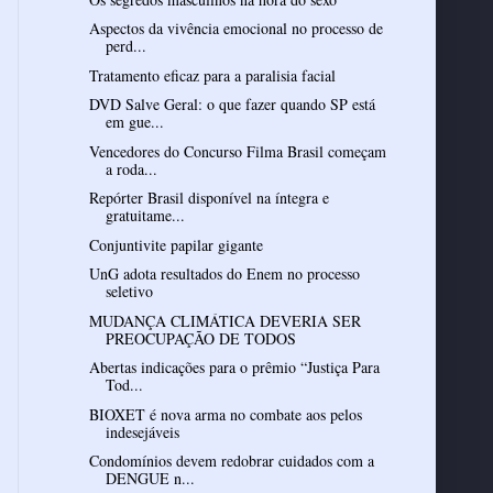
Aspectos da vivência emocional no processo de
perd...
Tratamento eficaz para a paralisia facial
DVD Salve Geral: o que fazer quando SP está
em gue...
Vencedores do Concurso Filma Brasil começam
a roda...
Repórter Brasil disponível na íntegra e
gratuitame...
Conjuntivite papilar gigante
UnG adota resultados do Enem no processo
seletivo
MUDANÇA CLIMÁTICA DEVERIA SER
PREOCUPAÇÃO DE TODOS
Abertas indicações para o prêmio “Justiça Para
Tod...
BIOXET é nova arma no combate aos pelos
indesejáveis
Condomínios devem redobrar cuidados com a
DENGUE n...