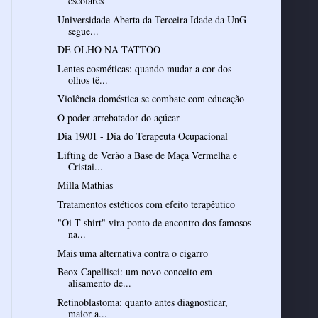
escolares
Universidade Aberta da Terceira Idade da UnG
segue...
DE OLHO NA TATTOO
Lentes cosméticas: quando mudar a cor dos
olhos tê...
Violência doméstica se combate com educação
O poder arrebatador do açúcar
Dia 19/01 - Dia do Terapeuta Ocupacional
Lifting de Verão a Base de Maça Vermelha e
Cristai...
Milla Mathias
Tratamentos estéticos com efeito terapêutico
"Oi T-shirt" vira ponto de encontro dos famosos
na...
Mais uma alternativa contra o cigarro
Beox Capellisci: um novo conceito em
alisamento de...
Retinoblastoma: quanto antes diagnosticar,
maior a...