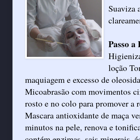
Suaviza a
clareame
Passo a 
Higieniz
loção Ton
maquiagem e excesso de oleosida
Micoabrasão com movimentos ci
rosto e no colo para promover a 
Mascara antioxidante de maça ve
minutos na pele, renova e tonific
contém enzimas, sais minerais, á