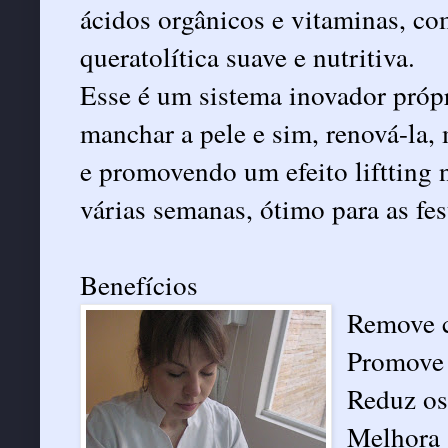
ácidos orgânicos e vitaminas, co
queratolítica suave e nutritiva.
Esse é um sistema inovador própr
manchar a pele e sim, renová-la,
e promovendo um efeito liftting
várias semanas, ótimo para as fes
Benefícios
Remove c
Promove 
Reduz os 
Melhora a