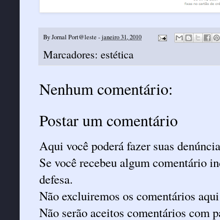
By
Jornal Port@leste
-
janeiro 31, 2010
Marcadores:
estética
Nenhum comentário:
Postar um comentário
Aqui você poderá fazer suas denúncia
Se você recebeu algum comentário ind
defesa.
Não excluiremos os comentários aqui
Não serão aceitos comentários com pa