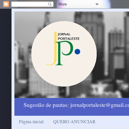
Sugestão de pautas: jornalportaleste@gmail
Página inicial
QUERO ANUNCIAR