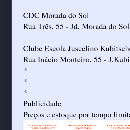
CDC Morada do Sol
Rua Três, 55 - Jd. Morada do So
Clube Escola Juscelino Kubitsch
Rua Inácio Monteiro, 55 - J.Kub
*
*
*
Publicidade
Preços e estoque por tempo limit