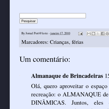
By
Jornal Port@leste
-
janeiro 17, 2010
Marcadores:
Crianças
,
férias
Um comentário:
Almanaque de Brincadeiras
1
Olá, quero aproveitar o espaço 
recreação: o ALMANAQUE 
DINÂMICAS. Juntos, eles c