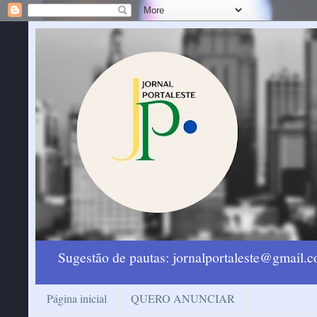
Sugestão de pautas: jornalportaleste@gmail
Página inicial
QUERO ANUNCIAR