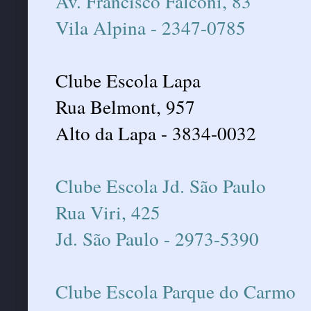
Av. Francisco Falconi, 83
Vila Alpina - 2347-0785
Clube Escola Lapa
Rua Belmont, 957
Alto da Lapa - 3834-0032
Clube Escola Jd. São Paulo
Rua Viri, 425
Jd. São Paulo - 2973-5390
Clube Escola Parque do Carmo