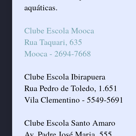
aquáticas.
Clube Escola Mooca
Rua Taquari, 635
Mooca - 2694-7668
Clube Escola Ibirapuera
Rua Pedro de Toledo, 1.651
Vila Clementino - 5549-5691
Clube Escola Santo Amaro
Av. Padre José Maria, 555