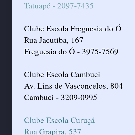
Tatuapé - 2097-7435
Clube Escola Freguesia do Ó
Rua Jacutiba, 167
Freguesia do Ó - 3975-7569
Clube Escola Cambuci
Av. Lins de Vasconcelos, 804
Cambuci - 3209-0995
Clube Escola Curuçá
Rua Grapira, 537