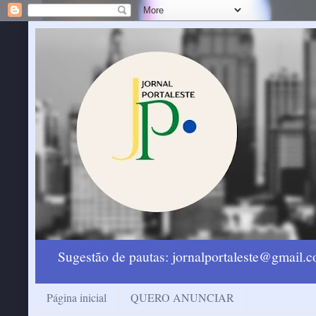
Sugestão de pautas: jornalportaleste@gmail
Página inicial
QUERO ANUNCIAR