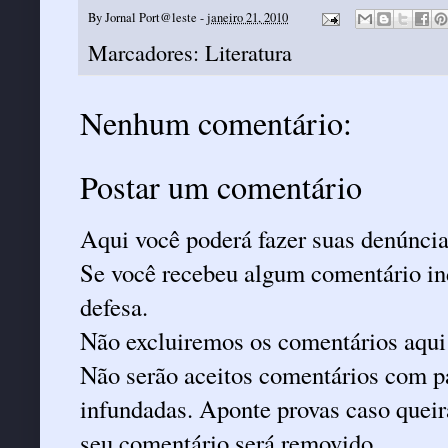
By
Jornal Port@leste
-
janeiro 21, 2010
Marcadores:
Literatura
Nenhum comentário:
Postar um comentário
Aqui você poderá fazer suas denúncia
Se você recebeu algum comentário ind
defesa.
Não excluiremos os comentários aqui
Não serão aceitos comentários com pa
infundadas. Aponte provas caso queira
seu comentário será removido.