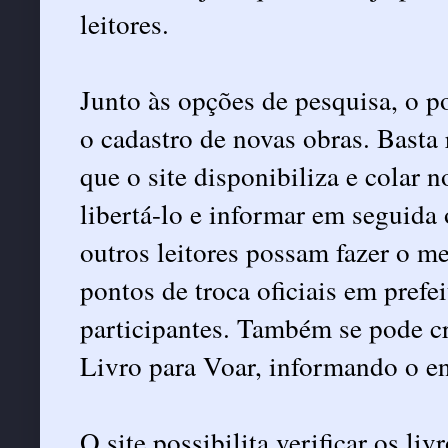
leitores.
Junto às opções de pesquisa, o p
o cadastro de novas obras. Basta r
que o site disponibiliza e colar n
libertá-lo e informar em seguida 
outros leitores possam fazer o 
pontos de troca oficiais em prefe
participantes. Também se pode cr
Livro para Voar, informando o e
O site possibilita verificar os liv