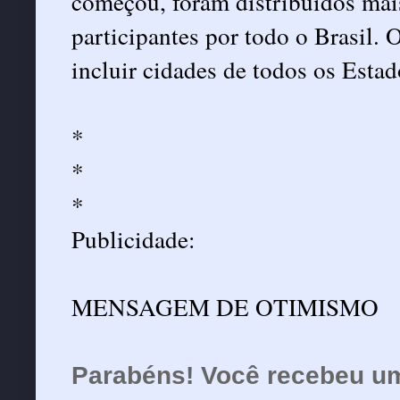
começou, foram distribuídos mai
participantes por todo o Brasil. O
incluir cidades de todos os Esta
*
*
*
Publicidade:
MENSAGEM DE OTIMISMO
Parabéns! Você recebeu u