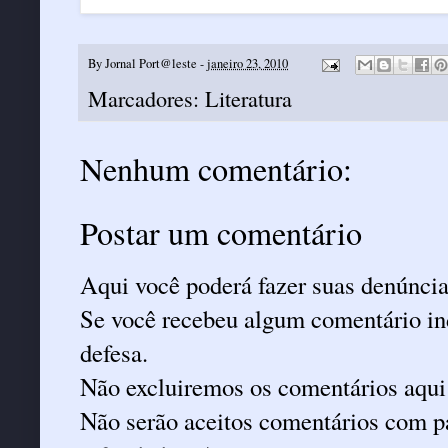
By
Jornal Port@leste
-
janeiro 23, 2010
Marcadores:
Literatura
Nenhum comentário:
Postar um comentário
Aqui você poderá fazer suas denúncia
Se você recebeu algum comentário ind
defesa.
Não excluiremos os comentários aqui
Não serão aceitos comentários com pa