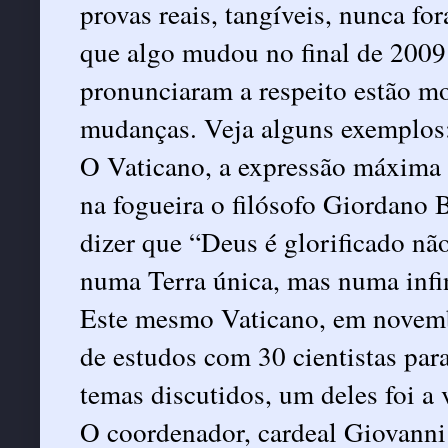
provas reais, tangíveis, nunca fo
que algo mudou no final de 2009 
pronunciaram a respeito estão m
mudanças. Veja alguns exemplos
O Vaticano, a expressão máxima 
na fogueira o filósofo Giordano 
dizer que “Deus é glorificado nã
numa Terra única, mas numa inf
Este mesmo Vaticano, em novem
de estudos com 30 cientistas para
temas discutidos, um deles foi a v
O coordenador, cardeal Giovanni 