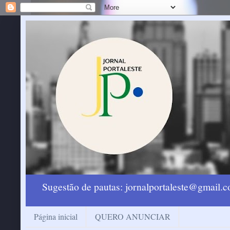
Sugestão de pautas: jornalportaleste@gmail
Página inicial
QUERO ANUNCIAR