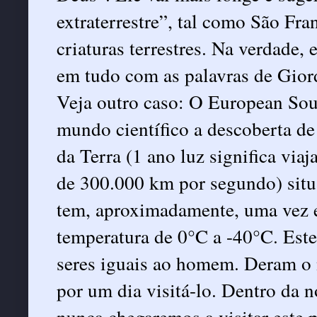
extraterrestre”, tal como São Fra
criaturas terrestres. Na verdade,
em tudo com as palavras de Gio
Veja outro caso: O European So
mundo científico a descoberta de
da Terra (1 ano luz significa viaj
de 300.000 km por segundo) situ
tem, aproximadamente, uma vez 
temperatura de 0°C a -40°C. Este
seres iguais ao homem. Deram o
por um dia visitá-lo. Dentro da n
nunca chegaremos a visitar este 