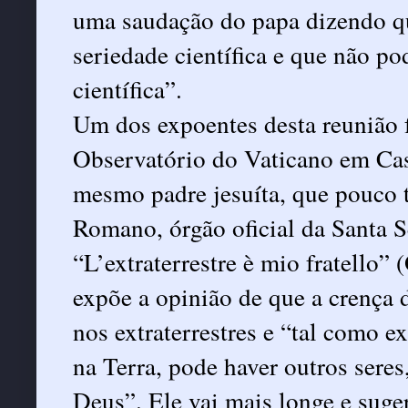
uma saudação do papa dizendo qu
seriedade científica e que não p
científica”.
Um dos expoentes desta reunião f
Observatório do Vaticano em Cas
mesmo padre jesuíta, que pouco 
Romano, órgão oficial da Santa
“L’extraterrestre è mio fratello”
expõe a opinião de que a crença
nos extraterrestres e “tal como e
na Terra, pode haver outros seres
Deus”. Ele vai mais longe e suge