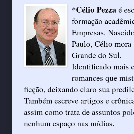
Célio Pezza
*
é es
formação acadêmi
Empresas. Nascido
Paulo, Célio mora
Grande do Sul.
Identificado mais 
romances que mist
ficção, deixando claro sua predil
Também escreve artigos e crônica
assim como trata de assuntos po
nenhum espaço nas mídias.