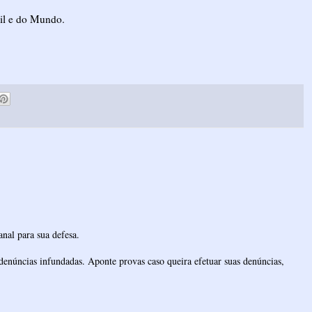
il e do Mundo.
nal para sua defesa.
denúncias infundadas. Aponte provas caso queira efetuar suas denúncias,