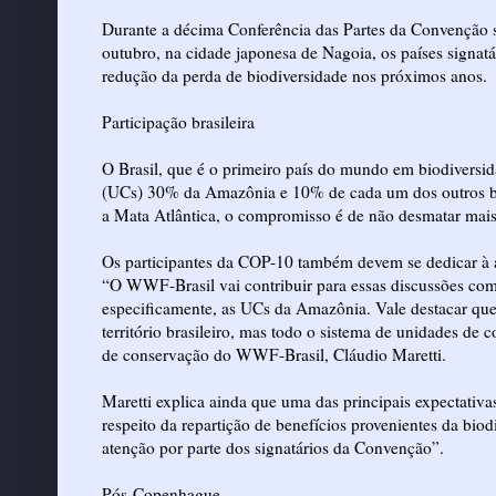
Durante a décima Conferência das Partes da Convenção
outubro, na cidade japonesa de Nagoia, os países signatá
redução da perda de biodiversidade nos próximos anos.
Participação brasileira
O Brasil, que é o primeiro país do mundo em biodivers
(UCs) 30% da Amazônia e 10% de cada um dos outros bi
a Mata Atlântica, o compromisso é de não desmatar mai
Os participantes da COP-10 também devem se dedicar à 
“O WWF-Brasil vai contribuir para essas discussões com 
especificamente, as UCs da Amazônia. Vale destacar qu
território brasileiro, mas todo o sistema de unidades de
de conservação do WWF-Brasil, Cláudio Maretti.
Maretti explica ainda que uma das principais expectativa
respeito da repartição de benefícios provenientes da bi
atenção por parte dos signatários da Convenção”.
Pós-Copenhague