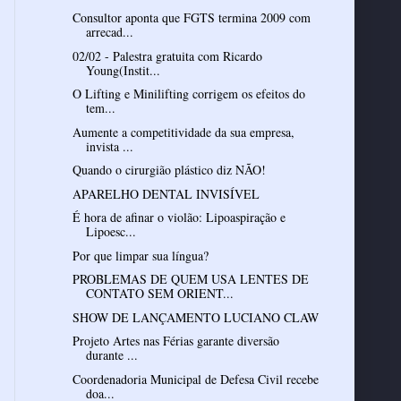
Consultor aponta que FGTS termina 2009 com
arrecad...
02/02 - Palestra gratuita com Ricardo
Young(Instit...
O Lifting e Minilifting corrigem os efeitos do
tem...
Aumente a competitividade da sua empresa,
invista ...
Quando o cirurgião plástico diz NÃO!
APARELHO DENTAL INVISÍVEL
É hora de afinar o violão: Lipoaspiração e
Lipoesc...
Por que limpar sua língua?
PROBLEMAS DE QUEM USA LENTES DE
CONTATO SEM ORIENT...
SHOW DE LANÇAMENTO LUCIANO CLAW
Projeto Artes nas Férias garante diversão
durante ...
Coordenadoria Municipal de Defesa Civil recebe
doa...