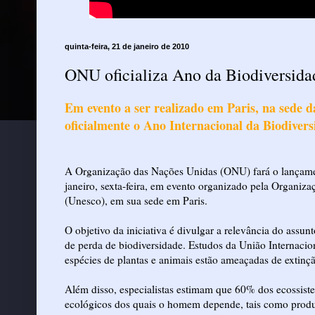
quinta-feira, 21 de janeiro de 2010
ONU oficializa Ano da Biodiversida
Em evento a ser realizado em Paris, na sede 
oficialmente o Ano Internacional da Biodivers
A Organização das Nações Unidas (ONU) fará o lançament
janeiro, sexta-feira, em evento organizado pela Organiz
(Unesco), em sua sede em Paris.
O objetivo da iniciativa é divulgar a relevância do assu
de perda de biodiversidade. Estudos da União Internac
espécies de plantas e animais estão ameaçadas de extinç
Além disso, especialistas estimam que 60% dos ecossiste
ecológicos dos quais o homem depende, tais como produç