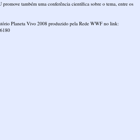
 promove também uma conferência científica sobre o tema, entre os
elatório Planeta Vivo 2008 produzido pela Rede WWF no link:
16180