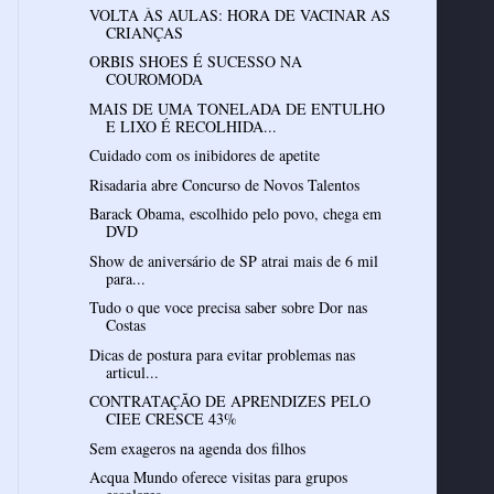
VOLTA ÀS AULAS: HORA DE VACINAR AS
CRIANÇAS
ORBIS SHOES É SUCESSO NA
COUROMODA
MAIS DE UMA TONELADA DE ENTULHO
E LIXO É RECOLHIDA...
Cuidado com os inibidores de apetite
Risadaria abre Concurso de Novos Talentos
Barack Obama, escolhido pelo povo, chega em
DVD
Show de aniversário de SP atrai mais de 6 mil
para...
Tudo o que voce precisa saber sobre Dor nas
Costas
Dicas de postura para evitar problemas nas
articul...
CONTRATAÇÃO DE APRENDIZES PELO
CIEE CRESCE 43%
Sem exageros na agenda dos filhos
Acqua Mundo oferece visitas para grupos