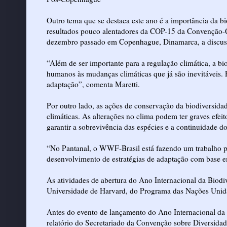
Outro tema que se destaca este ano é a importância da bi
resultados pouco alentadores da COP-15 da Convenção-
dezembro passado em Copenhague, Dinamarca, a discussã
“Além de ser importante para a regulação climática, a b
humanos às mudanças climáticas que já são inevitáveis. 
adaptação”, comenta Maretti.
Por outro lado, as ações de conservação da biodiversid
climáticas. As alterações no clima podem ter graves efeit
garantir a sobrevivência das espécies e a continuidade d
“No Pantanal, o WWF-Brasil está fazendo um trabalho pi
desenvolvimento de estratégias de adaptação com base e
As atividades de abertura do Ano Internacional da Biodi
Universidade de Harvard, do Programa das Nações Unid
Antes do evento de lançamento do Ano Internacional da 
relatório do Secretariado da Convenção sobre Diversidad