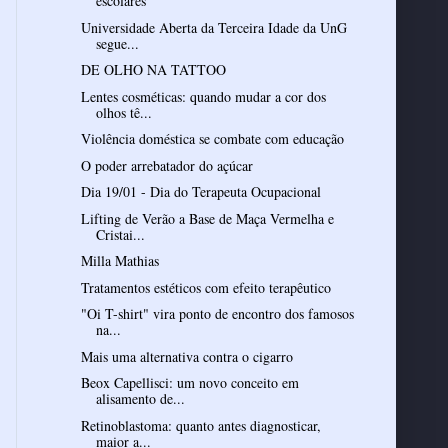
escolares
Universidade Aberta da Terceira Idade da UnG
segue...
DE OLHO NA TATTOO
Lentes cosméticas: quando mudar a cor dos
olhos tê...
Violência doméstica se combate com educação
O poder arrebatador do açúcar
Dia 19/01 - Dia do Terapeuta Ocupacional
Lifting de Verão a Base de Maça Vermelha e
Cristai...
Milla Mathias
Tratamentos estéticos com efeito terapêutico
"Oi T-shirt" vira ponto de encontro dos famosos
na...
Mais uma alternativa contra o cigarro
Beox Capellisci: um novo conceito em
alisamento de...
Retinoblastoma: quanto antes diagnosticar,
maior a...