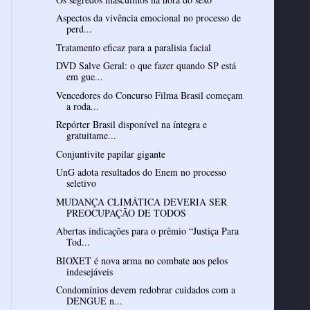
Aspectos da vivência emocional no processo de
perd...
Tratamento eficaz para a paralisia facial
DVD Salve Geral: o que fazer quando SP está
em gue...
Vencedores do Concurso Filma Brasil começam
a roda...
Repórter Brasil disponível na íntegra e
gratuitame...
Conjuntivite papilar gigante
UnG adota resultados do Enem no processo
seletivo
MUDANÇA CLIMÁTICA DEVERIA SER
PREOCUPAÇÃO DE TODOS
Abertas indicações para o prêmio “Justiça Para
Tod...
BIOXET é nova arma no combate aos pelos
indesejáveis
Condomínios devem redobrar cuidados com a
DENGUE n...