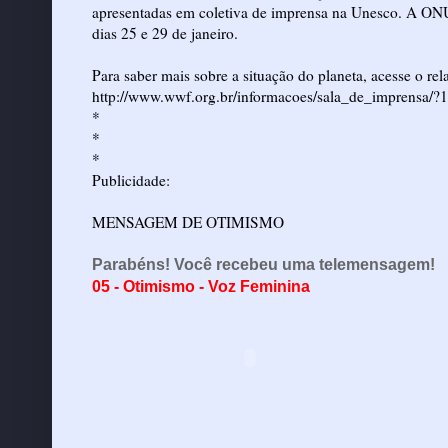
apresentadas em coletiva de imprensa na Unesco. A ONU
dias 25 e 29 de janeiro.
Para saber mais sobre a situação do planeta, acesse o r
http://www.wwf.org.br/informacoes/sala_de_imprensa/?
*
*
*
Publicidade:
MENSAGEM DE OTIMISMO
Parabéns! Você recebeu uma telemensagem!
05 - Otimismo - Voz Feminina