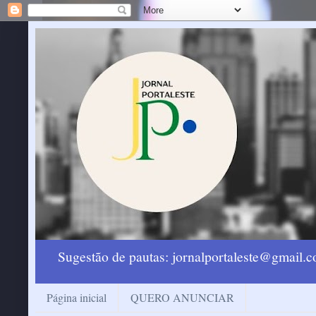
Sugestão de pautas: jornalportaleste@gmail
Página inicial
QUERO ANUNCIAR