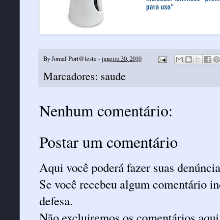
By
Jornal Port@leste
-
janeiro 30, 2010
Marcadores:
saude
Nenhum comentário:
Postar um comentário
Aqui você poderá fazer suas denúncia
Se você recebeu algum comentário ind
defesa.
Não excluiremos os comentários aqui