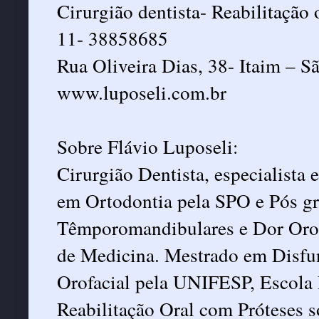
Cirurgião dentista- Reabilitação o
11- 38858685
Rua Oliveira Dias, 38- Itaim – S
www.luposeli.com.br
Sobre Flávio Luposeli:
Cirurgião Dentista, especialista
em Ortodontia pela SPO e Pós g
Têmporomandibulares e Dor Orof
de Medicina. Mestrado em Disf
Orofacial pela UNIFESP, Escola 
Reabilitação Oral com Próteses s