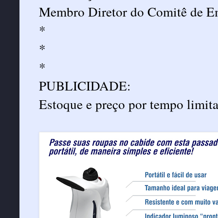
Membro Diretor do Comitê de E
*
*
*
PUBLICIDADE:
Estoque e preço por tempo limit