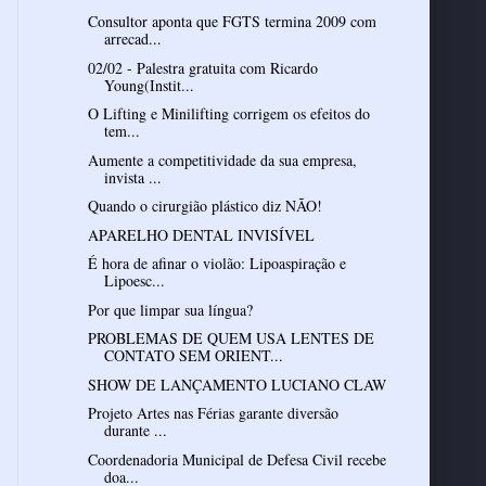
Consultor aponta que FGTS termina 2009 com
arrecad...
02/02 - Palestra gratuita com Ricardo
Young(Instit...
O Lifting e Minilifting corrigem os efeitos do
tem...
Aumente a competitividade da sua empresa,
invista ...
Quando o cirurgião plástico diz NÃO!
APARELHO DENTAL INVISÍVEL
É hora de afinar o violão: Lipoaspiração e
Lipoesc...
Por que limpar sua língua?
PROBLEMAS DE QUEM USA LENTES DE
CONTATO SEM ORIENT...
SHOW DE LANÇAMENTO LUCIANO CLAW
Projeto Artes nas Férias garante diversão
durante ...
Coordenadoria Municipal de Defesa Civil recebe
doa...