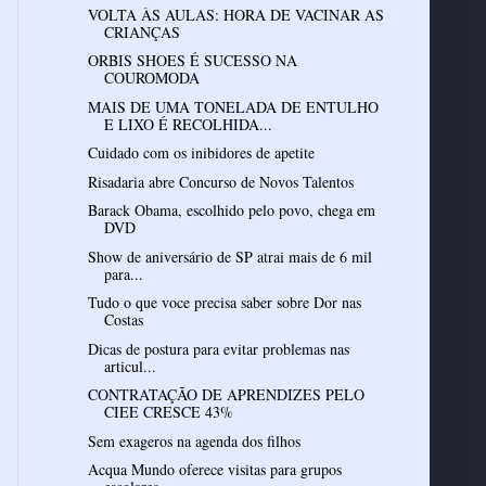
VOLTA ÀS AULAS: HORA DE VACINAR AS
CRIANÇAS
ORBIS SHOES É SUCESSO NA
COUROMODA
MAIS DE UMA TONELADA DE ENTULHO
E LIXO É RECOLHIDA...
Cuidado com os inibidores de apetite
Risadaria abre Concurso de Novos Talentos
Barack Obama, escolhido pelo povo, chega em
DVD
Show de aniversário de SP atrai mais de 6 mil
para...
Tudo o que voce precisa saber sobre Dor nas
Costas
Dicas de postura para evitar problemas nas
articul...
CONTRATAÇÃO DE APRENDIZES PELO
CIEE CRESCE 43%
Sem exageros na agenda dos filhos
Acqua Mundo oferece visitas para grupos