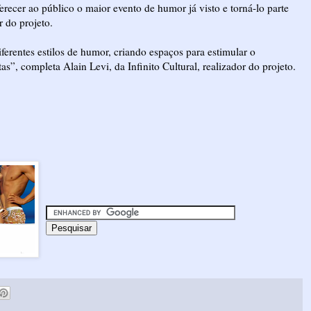
ecer ao público o maior evento de humor já visto e torná-lo parte
r do projeto.
erentes estilos de humor, criando espaços para estimular o
s”, completa Alain Levi, da Infinito Cultural, realizador do projeto.