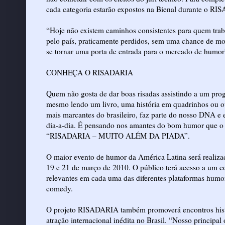
cada categoria estarão expostos na Bienal durante o R
“Hoje não existem caminhos consistentes para quem trab
pelo país, praticamente perdidos, sem uma chance de m
se tornar uma porta de entrada para o mercado de humor”
CONHEÇA O RISADARIA
Quem não gosta de dar boas risadas assistindo a um pro
mesmo lendo um livro, uma história em quadrinhos ou o
mais marcantes do brasileiro, faz parte do nosso DNA e
dia-a-dia. É pensando nos amantes do bom humor que o h
“RISADARIA – MUITO ALÉM DA PIADA”.
O maior evento de humor da América Latina será realizad
19 e 21 de março de 2010. O público terá acesso a um c
relevantes em cada uma das diferentes plataformas humorís
comedy.
O projeto RISADARIA também promoverá encontros histór
atração internacional inédita no Brasil. “Nosso principa