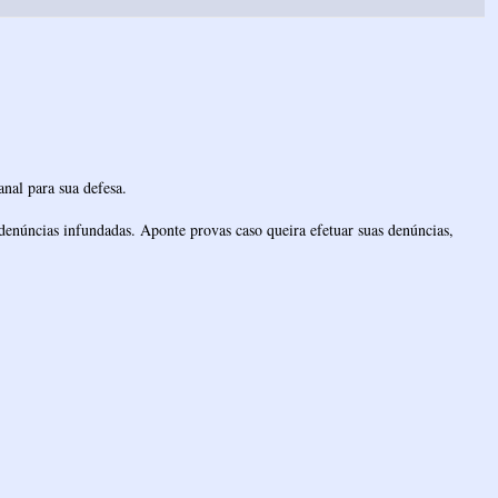
nal para sua defesa.
denúncias infundadas. Aponte provas caso queira efetuar suas denúncias,