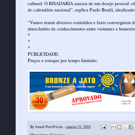
cultural. O RISADARIA nasceu de um desejo pessoal: ofer
do calendário nacional”, explica Paulo Bonfá, idealizado
“Vamos reunir diversos conteúdos e fazer convergirem dif
intercâmbio de conhecimentos entre visitantes e humorista
*
*
*
PUBLICIDADE:
Preços e estoque por tempo limitado:
By
Jornal Port@leste
-
janeiro 31, 2010
Marcadores:
Concurso