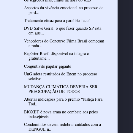
Aspectos da vivência emocional no processo de
perd...
Tratamento eficaz para a paralisia facial
DVD Salve Geral: o que fazer quando SP está
em gue...
Vencedores do Concurso Filma Brasil começam
a roda...
Repórter Brasil disponível na íntegra e
gratuitame...
Conjuntivite papilar gigante
UnG adota resultados do Enem no processo
seletivo
MUDANÇA CLIMÁTICA DEVERIA SER
PREOCUPAÇÃO DE TODOS
Abertas indicações para o prêmio “Justiça Para
Tod...
BIOXET é nova arma no combate aos pelos
indesejáveis
Condomínios devem redobrar cuidados com a
DENGUE n...