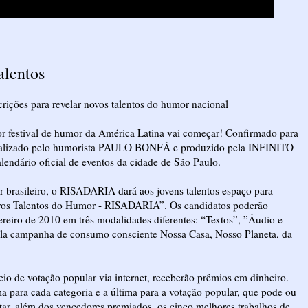
alentos
crições para revelar novos talentos do humor nacional
or festival de humor da América Latina vai começar! Confirmado para
dealizado pelo humorista PAULO BONFÁ e produzido pela INFINITO
endário oficial de eventos da cidade de São Paulo.
brasileiro, o RISADARIA dará aos jovens talentos espaço para
vos Talentos do Humor - RISADARIA”. Os candidatos poderão
vereiro de 2010 em três modalidades diferentes: “Textos”, ”Áudio e
pela campanha de consumo consciente Nossa Casa, Nosso Planeta, da
eio de votação popular via internet, receberão prêmios em dinheiro.
a para cada categoria e a última para a votação popular, que pode ou
etar, além dos vencedores premiados, os cinco melhores trabalhos de