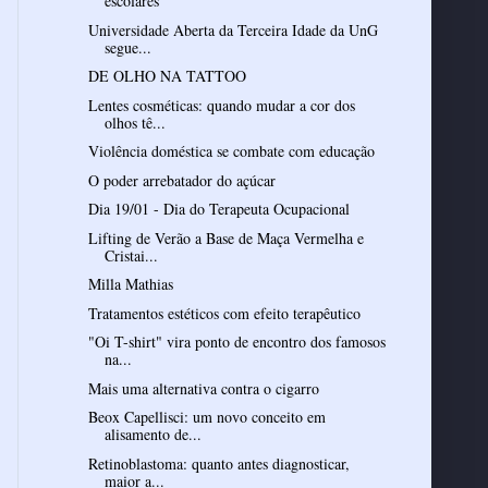
escolares
Universidade Aberta da Terceira Idade da UnG
segue...
DE OLHO NA TATTOO
Lentes cosméticas: quando mudar a cor dos
olhos tê...
Violência doméstica se combate com educação
O poder arrebatador do açúcar
Dia 19/01 - Dia do Terapeuta Ocupacional
Lifting de Verão a Base de Maça Vermelha e
Cristai...
Milla Mathias
Tratamentos estéticos com efeito terapêutico
"Oi T-shirt" vira ponto de encontro dos famosos
na...
Mais uma alternativa contra o cigarro
Beox Capellisci: um novo conceito em
alisamento de...
Retinoblastoma: quanto antes diagnosticar,
maior a...