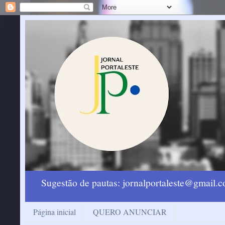
Sugestão de pautas: jornalportaleste@gmail
Página inicial
QUERO ANUNCIAR