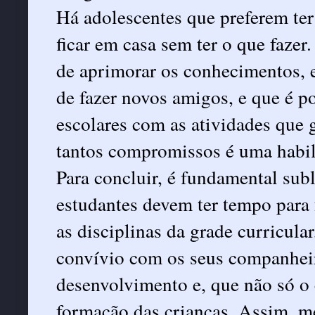
Há adolescentes que preferem ter
ficar em casa sem ter o que faze
de aprimorar os conhecimentos, e
de fazer novos amigos, e que é pos
escolares com as atividades que g
tantos compromissos é uma habi
Para concluir, é fundamental sub
estudantes devem ter tempo para f
as disciplinas da grade curricular
convívio com os seus companheir
desenvolvimento e, que não só o
formação das crianças. Assim, m