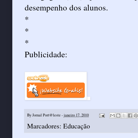
desempenho dos alunos.
*
*
*
Publicidade:
By
Jornal Port@leste
-
janeiro 17, 2010
Marcadores:
Educação