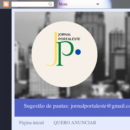
Sugestão de pautas: jornalportaleste@gmail
Página inicial
QUERO ANUNCIAR