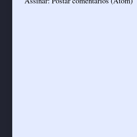
Assinar:
Postar comentários (Atom)