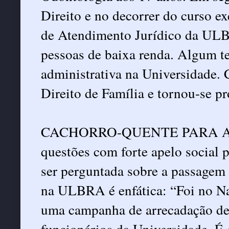
Direito e no decorrer do curso e
de Atendimento Jurídico da U
pessoas de baixa renda. Algum te
administrativa na Universidade.
Direito de Família e tornou-se p
CACHORRO-QUENTE PARA A CR
questões com forte apelo social 
ser perguntada sobre a passagem 
na ULBRA é enfática: “Foi no N
uma campanha de arrecadação de 
funcionários da Universidade. É g