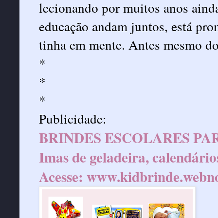
lecionando por muitos anos ainda
educação andam juntos, está prom
tinha em mente. Antes mesmo dos
*
*
*
Publicidade:
BRINDES ESCOLARES PAR
Imas de geladeira, calendário
Acesse:
www.kidbrinde.webn