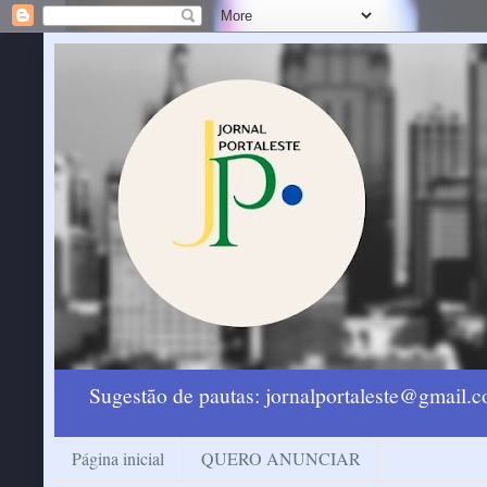
Sugestão de pautas: jornalportaleste@gmail
Página inicial
QUERO ANUNCIAR