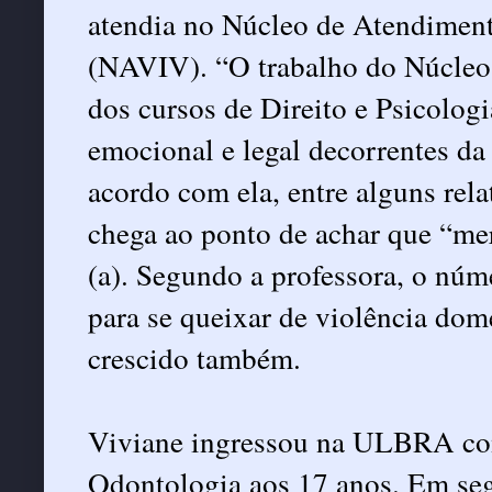
atendia no Núcleo de Atendimen
(NAVIV). “O trabalho do Núcleo é
dos cursos de Direito e Psicologi
emocional e legal decorrentes da
acordo com ela, entre alguns rel
chega ao ponto de achar que “me
(a). Segundo a professora, o nú
para se queixar de violência do
crescido também.
Viviane ingressou na ULBRA co
Odontologia aos 17 anos. Em seg