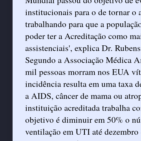
institucionais para o de tornar 
trabalhando para que a populaçã
poder ter a Acreditação como mai
assistenciais', explica Dr. Rube
Segundo a Associação Médica Am
mil pessoas morram nos EUA víti
incidência resulta em uma taxa d
a AIDS, câncer de mama ou atro
instituição acreditada trabalha c
objetivo é diminuir em 50% o n
ventilação em UTI até dezembro 