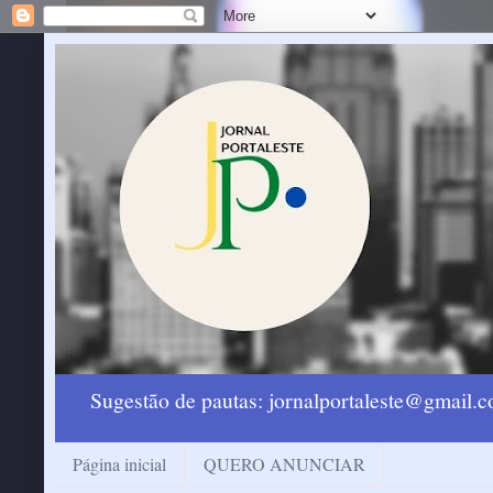
Sugestão de pautas: jornalportaleste@gmail
Página inicial
QUERO ANUNCIAR