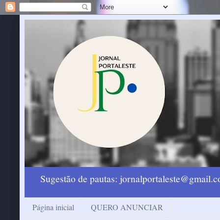
Sugestão de pautas: jornalportaleste@gmail
Página inicial
QUERO ANUNCIAR