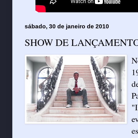
sábado, 30 de janeiro de 2010
SHOW DE LANÇAMENTO
N
1
d
P
"
e
e