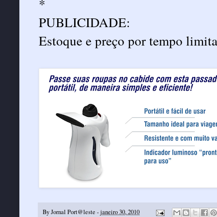
*
PUBLICIDADE:
Estoque e preço por tempo limit
By
Jornal Port@leste
-
janeiro 30, 2010