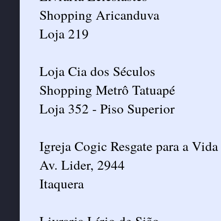
Shopping Aricanduva
Loja 219
Loja Cia dos Séculos
Shopping Metrô Tatuapé
Loja 352 - Piso Superior
Igreja Cogic Resgate para a Vida
Av. Lider, 2944
Itaquera
Livraria Lírio de Sião