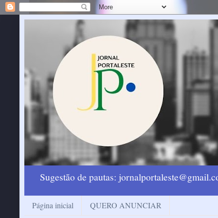
Sugestão de pautas: jornalportaleste@gmail
Página inicial
QUERO ANUNCIAR