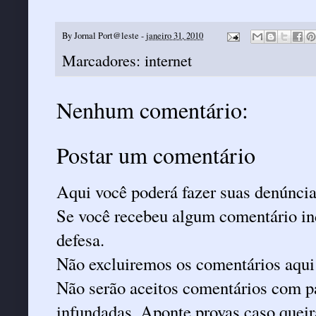
By
Jornal Port@leste
-
janeiro 31, 2010
Marcadores:
internet
Nenhum comentário:
Postar um comentário
Aqui você poderá fazer suas denúncia
Se você recebeu algum comentário ind
defesa.
Não excluiremos os comentários aqui
Não serão aceitos comentários com pa
infundadas. Aponte provas caso queira