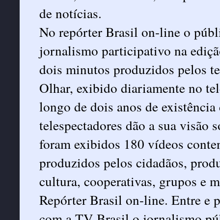
de notícias.
No repórter Brasil on-line o públ
jornalismo participativo na ediçã
dois minutos produzidos pelos t
Olhar, exibido diariamente no tel
longo de dois anos de existência
telespectadores dão a sua visão s
foram exibidos 180 vídeos conten
produzidos pelos cidadãos, prod
cultura, cooperativas, grupos e 
Repórter Brasil on-line. Entre e 
com a TV Brasil o jornalismo pú