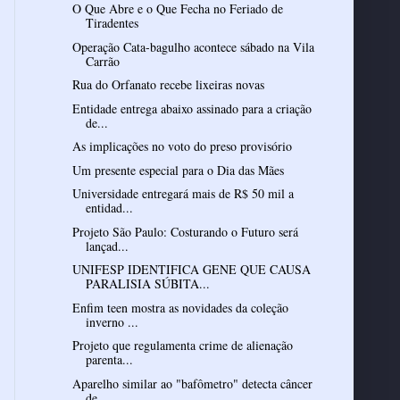
O Que Abre e o Que Fecha no Feriado de
Tiradentes
Operação Cata-bagulho acontece sábado na Vila
Carrão
Rua do Orfanato recebe lixeiras novas
Entidade entrega abaixo assinado para a criação
de...
As implicações no voto do preso provisório
Um presente especial para o Dia das Mães
Universidade entregará mais de R$ 50 mil a
entidad...
Projeto São Paulo: Costurando o Futuro será
lançad...
UNIFESP IDENTIFICA GENE QUE CAUSA
PARALISIA SÚBITA...
Enfim teen mostra as novidades da coleção
inverno ...
Projeto que regulamenta crime de alienação
parenta...
Aparelho similar ao "bafômetro" detecta câncer
de ...