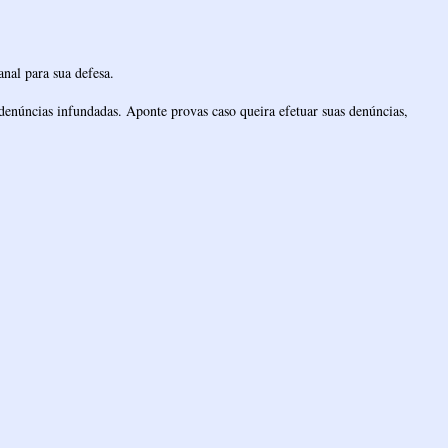
nal para sua defesa.
denúncias infundadas. Aponte provas caso queira efetuar suas denúncias,