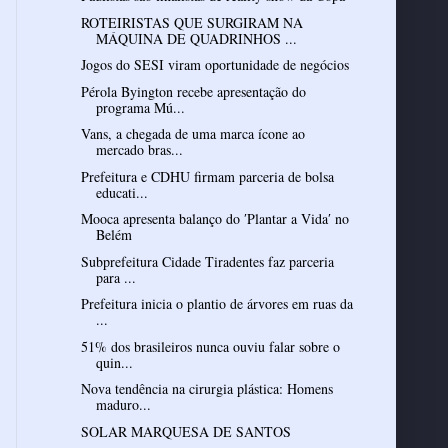
ROTEIRISTAS QUE SURGIRAM NA
MÁQUINA DE QUADRINHOS ...
Jogos do SESI viram oportunidade de negócios
Pérola Byington recebe apresentação do
programa Mú...
Vans, a chegada de uma marca ícone ao
mercado bras...
Prefeitura e CDHU firmam parceria de bolsa
educati...
Mooca apresenta balanço do ′Plantar a Vida′ no
Belém
Subprefeitura Cidade Tiradentes faz parceria
para ...
Prefeitura inicia o plantio de árvores em ruas da
...
51% dos brasileiros nunca ouviu falar sobre o
quin...
Nova tendência na cirurgia plástica: Homens
maduro...
SOLAR MARQUESA DE SANTOS