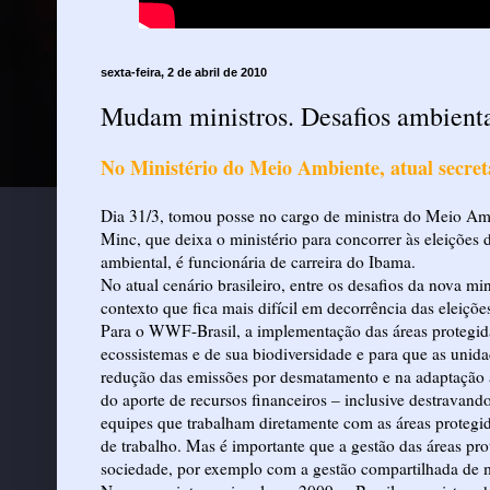
sexta-feira, 2 de abril de 2010
Mudam ministros. Desafios ambient
No Ministério do Meio Ambiente, atual secret
Dia 31/3, tomou posse no cargo de ministra do Meio Ambie
Minc, que deixa o ministério para concorrer às eleições 
ambiental, é funcionária de carreira do Ibama.
No atual cenário brasileiro, entre os desafios da nova m
contexto que fica mais difícil em decorrência das eleiçõe
Para o WWF-Brasil, a implementação das áreas protegida
ecossistemas e de sua biodiversidade e para que as uni
redução das emissões por desmatamento e na adaptação às
do aporte de recursos financeiros – inclusive destrava
equipes que trabalham diretamente com as áreas protegi
de trabalho. Mas é importante que a gestão das áreas pr
sociedade, por exemplo com a gestão compartilhada de 