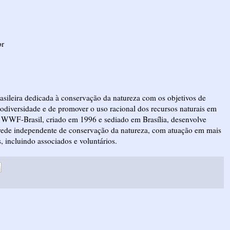
br
ileira dedicada à conservação da natureza com os objetivos de
diversidade e de promover o uso racional dos recursos naturais em
 O WWF-Brasil, criado em 1996 e sediado em Brasília, desenvolve
 rede independente de conservação da natureza, com atuação em mais
, incluindo associados e voluntários.