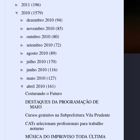
2011
(196)
►
2010
(1579)
▼
dezembro 2010
(94)
►
novembro 2010
(85)
►
outubro 2010
(80)
►
setembro 2010
(72)
►
agosto 2010
(89)
►
julho 2010
(170)
►
junho 2010
(116)
►
maio 2010
(127)
►
abril 2010
(161)
▼
Costurando o Futuro
DESTAQUES DA PROGRAMAÇÃO DE
MAIO
Cursos gratuitos na Subprefeitura Vila Prudente
CATs selecionam profissionais para trabalho
noturno
MÚSICA DO IMPROVISO TODA ÚLTIMA