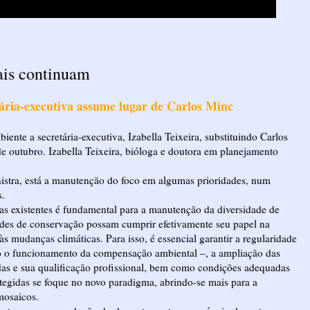
ais continuam
ária-executiva assume lugar de Carlos Minc
nte a secretária-executiva, Izabella Teixeira, substituindo Carlos
de outubro. Izabella Teixeira, bióloga e doutora em planejamento
inistra, está a manutenção do foco em algumas prioridades, num
s.
s existentes é fundamental para a manutenção da diversidade de
dades de conservação possam cumprir efetivamente seu papel na
 mudanças climáticas. Para isso, é essencial garantir a regularidade
ndo o funcionamento da compensação ambiental –, a ampliação das
das e sua qualificação profissional, bem como condições adequadas
otegidas se foque no novo paradigma, abrindo-se mais para a
mosaicos.