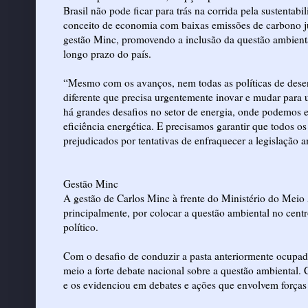
Brasil não pode ficar para trás na corrida pela sustenta
conceito de economia com baixas emissões de carbono jun
gestão Minc, promovendo a inclusão da questão ambient
longo prazo do país.
“Mesmo com os avanços, nem todas as políticas de des
diferente que precisa urgentemente inovar e mudar par
há grandes desafios no setor de energia, onde podemos e
eficiência energética. E precisamos garantir que todos 
prejudicados por tentativas de enfraquecer a legislação a
Gestão Minc
A gestão de Carlos Minc à frente do Ministério do Meio
principalmente, por colocar a questão ambiental no centr
político.
Com o desafio de conduzir a pasta anteriormente ocupa
meio a forte debate nacional sobre a questão ambiental.
e os evidenciou em debates e ações que envolvem forças 