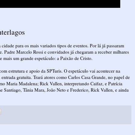
nterlagos
cidade para os mais variados tipos de eventos. Por lá já passaram
. Padre Marcelo Rossi e convidados já chegaram a receber milhares
e mais um grande espetáculo: a Paixão de Cristo.
om estrutura e apoio da SPTuris. O espetáculo vai acontecer na
om entrada gratuita. Trará atores como Carlos Casa Grande, no papel de
mo Maria Madalena; Rick Vallen, interpretando Caifaz, e Patrícia
Santiago, Tânia Mara, João Neto e Frederico, Rick Vallen, e ainda