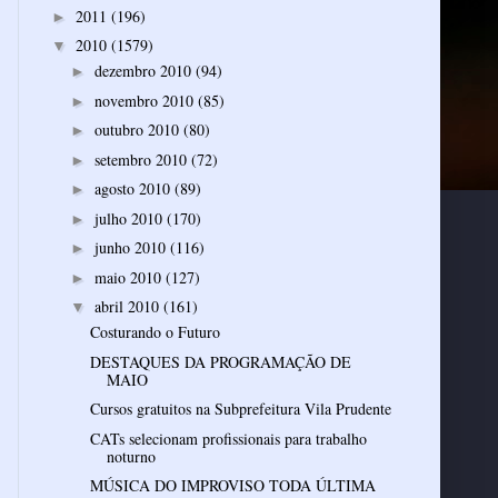
2011
(196)
►
2010
(1579)
▼
dezembro 2010
(94)
►
novembro 2010
(85)
►
outubro 2010
(80)
►
setembro 2010
(72)
►
agosto 2010
(89)
►
julho 2010
(170)
►
junho 2010
(116)
►
maio 2010
(127)
►
abril 2010
(161)
▼
Costurando o Futuro
DESTAQUES DA PROGRAMAÇÃO DE
MAIO
Cursos gratuitos na Subprefeitura Vila Prudente
CATs selecionam profissionais para trabalho
noturno
MÚSICA DO IMPROVISO TODA ÚLTIMA