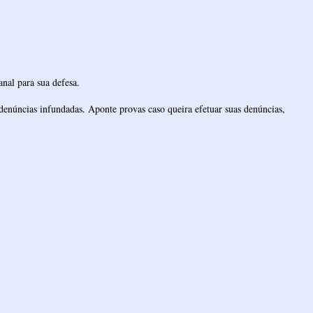
nal para sua defesa.
denúncias infundadas. Aponte provas caso queira efetuar suas denúncias,