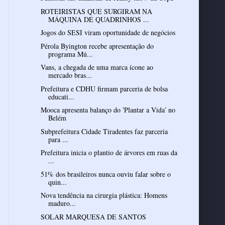
ROTEIRISTAS QUE SURGIRAM NA
MÁQUINA DE QUADRINHOS ...
Jogos do SESI viram oportunidade de negócios
Pérola Byington recebe apresentação do
programa Mú...
Vans, a chegada de uma marca ícone ao
mercado bras...
Prefeitura e CDHU firmam parceria de bolsa
educati...
Mooca apresenta balanço do ′Plantar a Vida′ no
Belém
Subprefeitura Cidade Tiradentes faz parceria
para ...
Prefeitura inicia o plantio de árvores em ruas da
...
51% dos brasileiros nunca ouviu falar sobre o
quin...
Nova tendência na cirurgia plástica: Homens
maduro...
SOLAR MARQUESA DE SANTOS