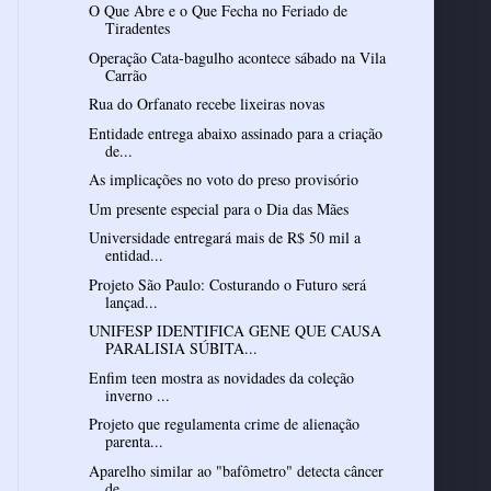
O Que Abre e o Que Fecha no Feriado de
Tiradentes
Operação Cata-bagulho acontece sábado na Vila
Carrão
Rua do Orfanato recebe lixeiras novas
Entidade entrega abaixo assinado para a criação
de...
As implicações no voto do preso provisório
Um presente especial para o Dia das Mães
Universidade entregará mais de R$ 50 mil a
entidad...
Projeto São Paulo: Costurando o Futuro será
lançad...
UNIFESP IDENTIFICA GENE QUE CAUSA
PARALISIA SÚBITA...
Enfim teen mostra as novidades da coleção
inverno ...
Projeto que regulamenta crime de alienação
parenta...
Aparelho similar ao "bafômetro" detecta câncer
de ...