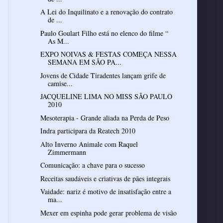
A Lei do Inquilinato e a renovação do contrato
de ...
Paulo Goulart Filho está no elenco do filme “
As M...
EXPO NOIVAS & FESTAS COMEÇA NESSA
SEMANA EM SÃO PA...
Jovens de Cidade Tiradentes lançam grife de
camise...
JACQUELINE LIMA NO MISS SÃO PAULO
2010
Mesoterapia - Grande aliada na Perda de Peso
Indra participara da Reatech 2010
Alto Inverno Animale com Raquel
Zimmermann
Comunicação: a chave para o sucesso
Receitas saudáveis e criativas de pães integrais
Vaidade: nariz é motivo de insatisfação entre a
ma...
Mexer em espinha pode gerar problema de visão