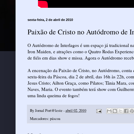
sexta-feira, 2 de abril de 2010
Paixão de Cristo no Autódromo de I
O Autódromo de Interlagos é um espaço já tradicional na 
Iron Maiden, e atrações como o Quatro Rodas Experience
de fiéis em dias show e missa. Agora o Autódromo receb
A encenação da Paixão de Cristo, no Autódromo, conta c
sexta-feira da Páscoa, dia 2 de abril, das 16h às 22h, c
Jesus Cristo; Ailton Graça, como Pilatos; Tânia Mara, co
Naves, Maria. O evento também terá show com Guilherme 
uma linda queima de fogos!
By
Jornal Port@leste
-
abril 02, 2010
Marcadores:
páscoa