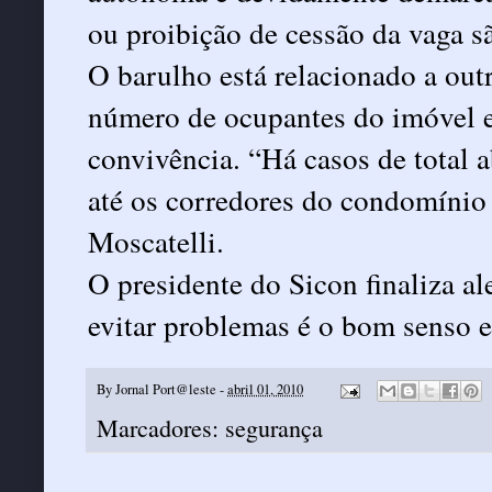
ou proibição de cessão da vaga sã
O barulho está relacionado a out
número de ocupantes do imóvel e 
convivência. “Há casos de total 
até os corredores do condomínio
Moscatelli.
O presidente do Sicon finaliza al
evitar problemas é o bom senso e 
By
Jornal Port@leste
-
abril 01, 2010
Marcadores:
segurança