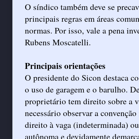
O síndico também deve se precave
principais regras em áreas comun
normas. Por isso, vale a pena inve
Rubens Moscatelli.
Principais orientações
O presidente do Sicon destaca c
o uso de garagem e o barulho. D
proprietário tem direito sobre a
necessário observar a convenção n
direito à vaga (indeterminada) o
autônoma e devidamente demarcad