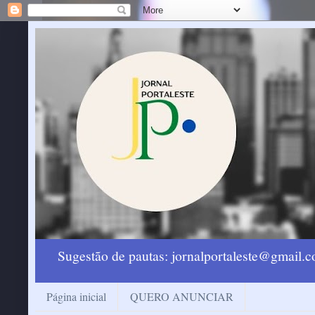
Sugestão de pautas: jornalportaleste@gmail
Página inicial
QUERO ANUNCIAR